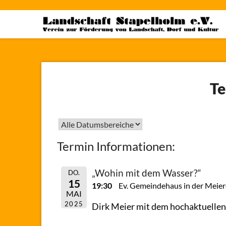
Skip
to
content
Te
Termin Informationen:
„Wohin mit dem Wasser?“
DO.
15
19:30
Ev. Gemeindehaus in der Meiere
MAI
2025
Dirk Meier mit dem hochaktuelle