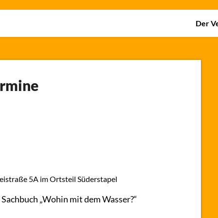
Der V
rmine
istraße 5A im Ortsteil Süderstapel
n Sachbuch „Wohin mit dem Wasser?“