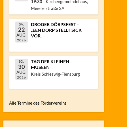
19:30
Kirchengemeindehaus,
Meiereistraße 3A
DROGER DÖRPSFEST -
SA.
22
„EEN DORP STELLT SICK
AUG.
VÖR
2026
TAG DER KLEINEN
SO.
30
MUSEEN
AUG.
Kreis Schleswig-Flensburg
2026
Alle Termine des Fördervereins