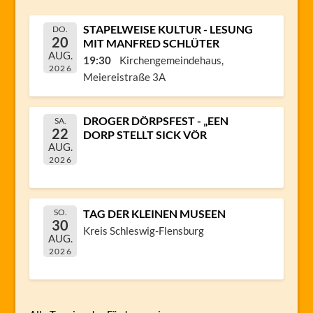
STAPELWEISE KULTUR - LESUNG
DO.
20
MIT MANFRED SCHLÜTER
AUG.
19:30
Kirchengemeindehaus,
2026
Meiereistraße 3A
DROGER DÖRPSFEST - „EEN
SA.
22
DORP STELLT SICK VÖR
AUG.
2026
SO.
TAG DER KLEINEN MUSEEN
30
Kreis Schleswig-Flensburg
AUG.
2026