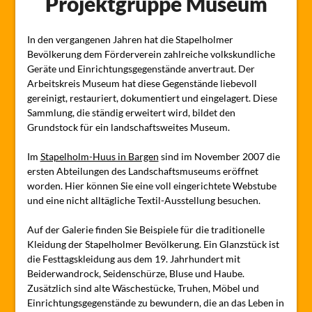
Projektgruppe Museum
In den vergangenen Jahren hat die Stapelholmer
Bevölkerung dem Förderverein zahlreiche volkskundliche
Geräte und Einrichtungsgegenstände anvertraut. Der
Arbeitskreis Museum hat diese Gegenstände liebevoll
gereinigt, restauriert, dokumentiert und eingelagert. Diese
Sammlung, die ständig erweitert wird, bildet den
Grundstock für ein landschaftsweites Museum.
Im
Stapelholm-Huus in Bargen
sind im November 2007 die
ersten Abteilungen des Landschaftsmuseums eröffnet
worden. Hier können Sie eine voll eingerichtete Webstube
und eine nicht alltägliche Textil-Ausstellung besuchen.
Auf der Galerie finden Sie Beispiele für die traditionelle
Kleidung der Stapelholmer Bevölkerung. Ein Glanzstück ist
die Festtagskleidung aus dem 19. Jahrhundert mit
Beiderwandrock, Seidenschürze, Bluse und Haube.
Zusätzlich sind alte Wäschestücke, Truhen, Möbel und
Einrichtungsgegenstände zu bewundern, die an das Leben in