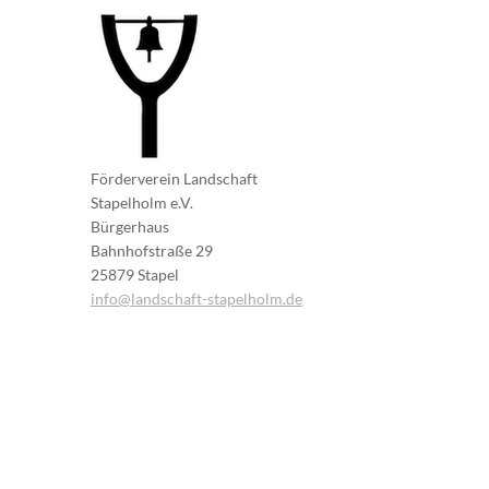
Förderverein Landschaft
Stapelholm e.V.
Bürgerhaus
Bahnhofstraße 29
25879 Stapel
info@landschaft-stapelholm.de