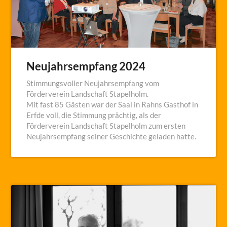
Neujahrsempfang 2024
Stimmungsvoller Neujahrsempfang vom
Förderverein Landschaft Stapelholm.
Mit fast 85 Gästen war der Saal in Rahns Gasthof in
Erfde voll, die Stimmung prächtig, als der
Förderverein Landschaft Stapelholm zum ersten
Neujahrsempfang seiner Geschichte geladen hatte.