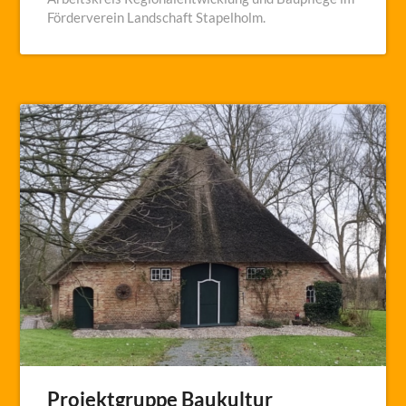
Förderverein Landschaft Stapelholm.
Projektgruppe Baukultur