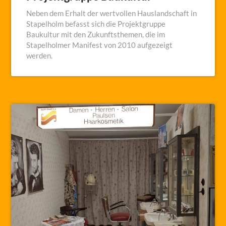
Neben dem Erhalt der wertvollen Hauslandschaft in
Stapelholm befasst sich die Projektgruppe
Baukultur mit den Zukunftsthemen, die im
Stapelholmer Manifest von 2010 aufgezeigt
werden.