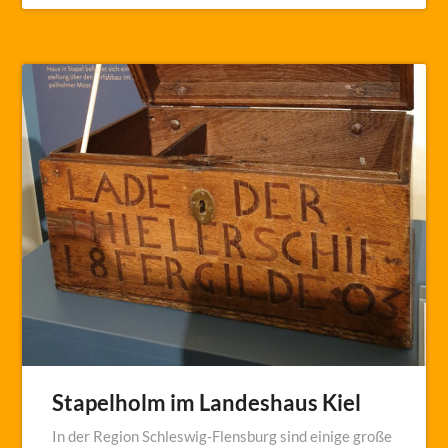
Stapelholm im Landeshaus Kiel
In der Region Schleswig-Flensburg sind einige große