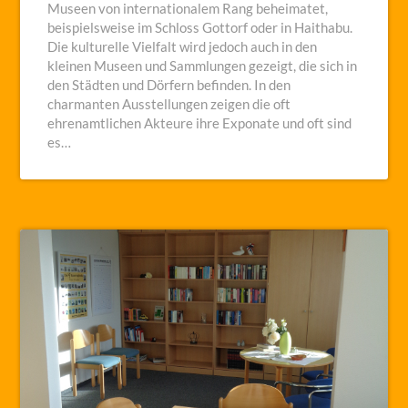
Museen von internationalem Rang beheimatet,
beispielsweise im Schloss Gottorf oder in Haithabu.
Die kulturelle Vielfalt wird jedoch auch in den
kleinen Museen und Sammlungen gezeigt, die sich in
den Städten und Dörfern befinden. In den
charmanten Ausstellungen zeigen die oft
ehrenamtlichen Akteure ihre Exponate und oft sind
es…