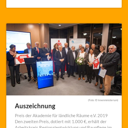
(Foto: © Innenministerium)
Auszeichnung
Preis der Akademie für ländliche Räume e.V. 2019
Den zweiten Preis, dotiert mit 1.000 €, erhält der
Arbeitskreis Regionalentwicklung und Baupflege im