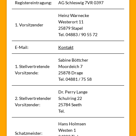
Registereintragung:
AG Schleswig 7VR 0397
Heinz Warnecke
Westerort 11
1. Vorsitzender
25879 Stapel
Tel. 04883 / 90 55 72
E-Mail:
Kontakt
Sabine Böttcher
1. Stellvertretende
Moordeich 7
Vorsitzende:
25878 Drage
Tel. 04881 / 75 58
Dr. Perry Lange
2. Stellvertretender
Schulring 22
Vorsitzender:
25784 Seeth
Tel.
Hans Holmsen
Westen 1
Schatzmeister: