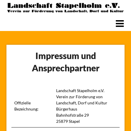
Skip
to
content
Impressum und
Ansprechpartner
Landschaft Stapelholm e.V.
Verein zur Förderung von
Offizielle
Landschaft, Dorf und Kultur
Bezeichnung:
Bürgerhaus
Bahnhofstraße 29
25879 Stapel