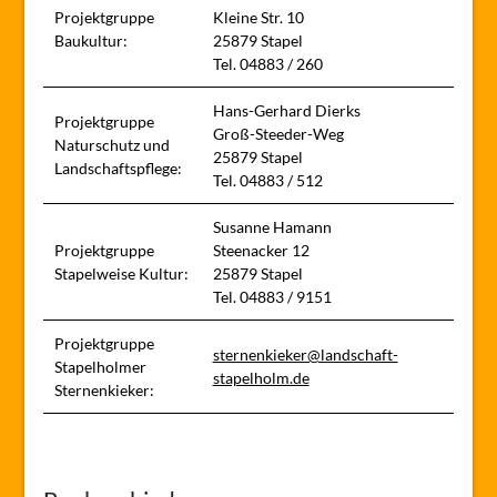
Projektgruppe
Kleine Str. 10
Baukultur:
25879 Stapel
Tel. 04883 / 260
Hans-Gerhard Dierks
Projektgruppe
Groß-Steeder-Weg
Naturschutz und
25879 Stapel
Landschaftspflege:
Tel. 04883 / 512
Susanne Hamann
Projektgruppe
Steenacker 12
Stapelweise Kultur:
25879 Stapel
Tel. 04883 / 9151
Projektgruppe
sternenkieker@landschaft-
Stapelholmer
stapelholm.de
Sternenkieker: