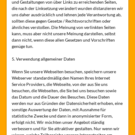
und Gestaltungen von über Links zu erreichenden Seiten,
die nach der Linksetzung verändert wurden distanzieren wir
uns daher ausdrücklich und lehnen jede Verantwortung ab,
sollten diese gegen Gesetze / Rechtsvorschriften oder
ähnliches verstoßen. Die Meinung von verlinkten Seiten
kann, muss aber nicht unsere Meinung darstellen, selbst
dann nicht, wenn diese allen Gesetzen und Vorschriften
genüge tun.
5. Verwendung allgemeiner Daten
Wenn Sie unsere Webseiten besuchen, speichern unsere
Webserver standardmäßig den Namen Ihres Internet
Service Providers, die Webseite, von der aus Sie uns
besuchen, die Webseiten, die Sie bei uns besuchen sowie
das Datum und die Dauer des Besuches. Diese Daten
werden nur aus Gründen der Datensicherheit erhoben, eine
sonstige Auswertung der Daten, mit Ausnahme für
statistische Zwecke und dann in anonymisierter Form,
erfolgt nicht. Wir möchten unser Angebot ständig
verbessern und für Sie attraktiver gestalten. Nur wenn wir
wissen, welche Teilbereiche unserer Internetseiten am