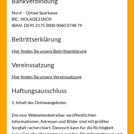
Bankverbindung
Nord – Ostsee Sparkasse
BIC: NOLADE21NOS
IBAN: DE95 2175 0000 0060 0748 79
Beitrittserklärung
Hier finden Sie unsere Beitrittserklärung
Vereinssatzung
Hier finden Sie unsere Vereinssatzung
Haftungsausschluss
1. Inhalt des Onlineangebotes
Die vom Webseitenbetreiber veröffentlichten
Informationen, Adressen und Bilder sind mit größter
Sorgfalt recherchiert. Dennoch kann für die Richtigkeit
keine Gewähr übernommen werden. Die Informationen und