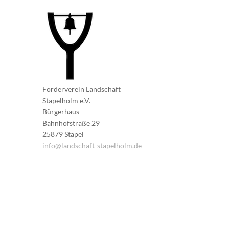
Förderverein Landschaft
Stapelholm e.V.
Bürgerhaus
Bahnhofstraße 29
25879 Stapel
info@landschaft-stapelholm.de