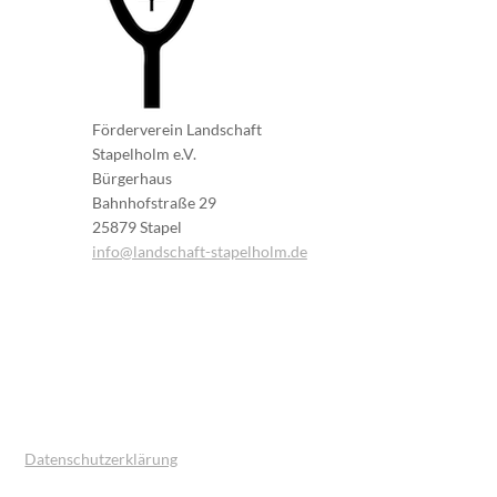
Förderverein Landschaft
Stapelholm e.V.
Bürgerhaus
Bahnhofstraße 29
25879 Stapel
info@landschaft-stapelholm.de
Datenschutzerklärung