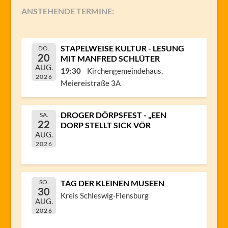
ANSTEHENDE TERMINE:
STAPELWEISE KULTUR - LESUNG
DO.
20
MIT MANFRED SCHLÜTER
AUG.
19:30
Kirchengemeindehaus,
2026
Meiereistraße 3A
DROGER DÖRPSFEST - „EEN
SA.
22
DORP STELLT SICK VÖR
AUG.
2026
SO.
TAG DER KLEINEN MUSEEN
30
Kreis Schleswig-Flensburg
AUG.
2026