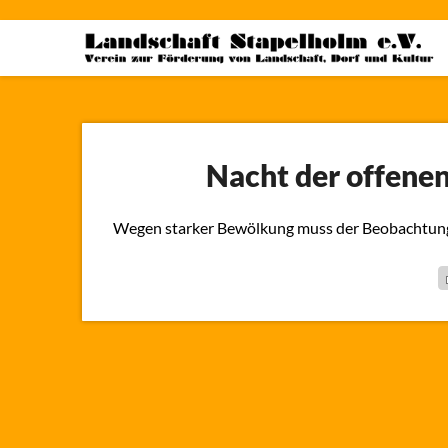
Skip
to
content
Nacht der offenen
Wegen starker Bewölkung muss der Beobachtungs