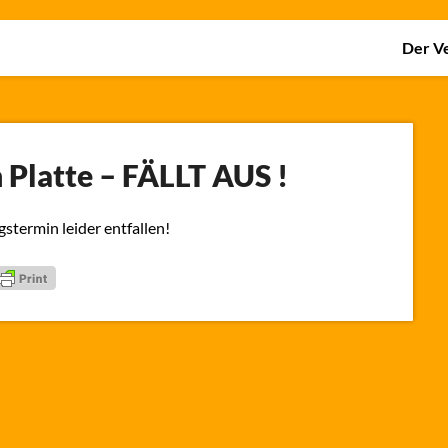
Der V
 Platte – FÄLLT AUS !
termin leider entfallen!