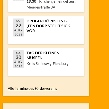
19:30
Kirchengemeindehaus,
Meiereistraße 3A
DROGER DÖRPSFEST -
SA.
22
„EEN DORP STELLT SICK
AUG.
VÖR
2026
TAG DER KLEINEN
SO.
30
MUSEEN
AUG.
Kreis Schleswig-Flensburg
2026
Alle Termine des Fördervereins