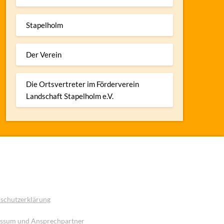
Stapelholm
Der Verein
Die Ortsvertreter im Förderverein
Landschaft Stapelholm e.V.
schutzerklärung
ssum und Ansprechpartner